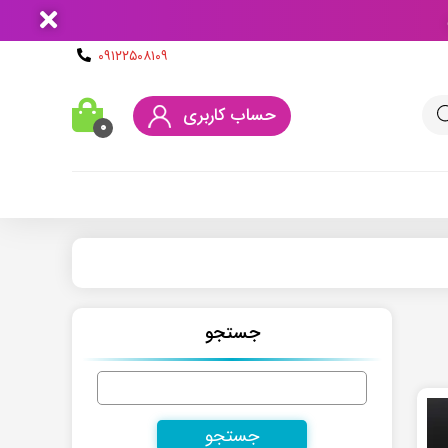
۰۹۱۲۲۵۰۸۱۰۹
حساب کاربری
۰
جستجو
جستجو
برای: