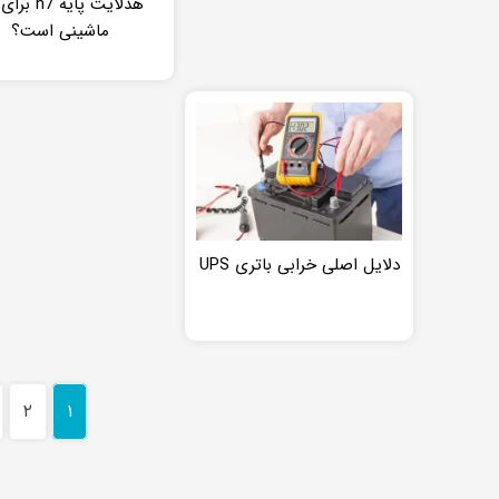
هدلایت پایه h7
ماشینی است؟
دلایل اصلی خرابی باتری UPS
۲
۱