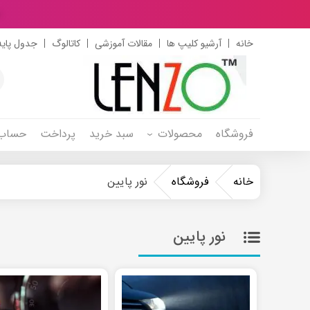
د
خانه
آرشیو کلیپ ها
مقالات آموزشی
کاتالوگ
جدول پایه
s
h
فروشگاه
محصولات
سبد خرید
پرداخت
حساب 
خانه
فروشگاه
نور پایین
نور پایین