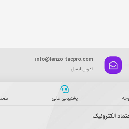
info@lenzo-tacpro.com
آدرس ایمیل
وجه
پشتیبانی عالی
تضمی
عتماد الکترونیک