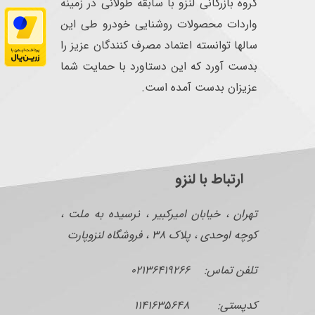
گروه بازرگانی لنزو با سابقه طولانی در زمینه
واردات محصولات روشنایی خودرو طی این
سالها توانسته اعتماد مصرف کنندگان عزیز را
بدست آورد که این دستاورد با حمایت شما
عزیزان بدست آمده است.
ارتباط با لنزو
تهران ، خیابان امیرکبیر ، نرسیده به ملت ،
کوچه اوحدی ، پلاک ۳۸ ، فروشگاه لنزوپارت
تلفن تماس: ۰۲۱۳۶۴۱۹۲۶۶
کدپستی: ۱۱۴۱۶۳۵۶۴۸