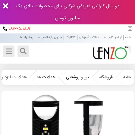
دو سال گارانتی تعویض شرکتی برای محصولات بالای یک
میلیون تومان
۰۹۱۲۲۵۰۸۱۰۹
خانه
آرشیو کلیپ ها
مقالات آموزشی
کاتالوگ
جدول پایه لامپ ها
پیشنهاد ما
هدلایت لنزدار برند لنزو Lenzo پای
خانه
فروشگاه
نور و روشنایی
هدلایت ها