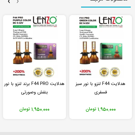
›
‹
هدلایت F44 لنزو با نور سبز
هدلایت F44 PRO برند لنزو با نور
فسفری
بنفش وصورتی
۱.۹۵۰.۰۰۰
تومان
۱.۹۵۰.۰۰۰
تومان