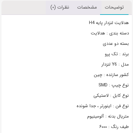
توضیحات
مشخصات
نظرات (۰)
هدلایت لنزدار پایه H4
دسته بندی : هدلایت
بسته دو عددی
برند : تک پرو
مدل : Y6 لنزدار
کشور سازنده : چین
نوع چیپ : SMD
نوع کابل : لاستیکی
نوع فن : اینورتر ، جدا شونده
متریال بدنه : آلومینیوم
طیف رنگ : ۶۰۰۰