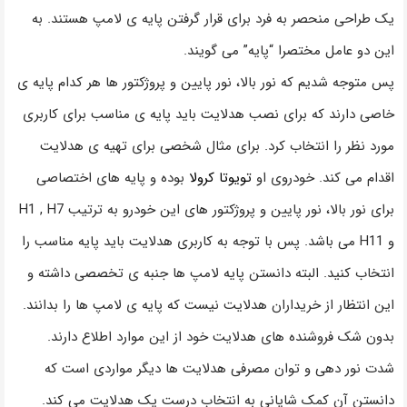
یک طراحی منحصر به فرد برای قرار گرفتن پایه ی لامپ هستند. به
این دو عامل مختصرا “پایه” می گویند.
پس متوجه شدیم که نور بالا، نور پایین و پروژکتور ها هر کدام پایه ی
خاصی دارند که برای نصب هدلایت باید پایه ی مناسب برای کاربری
مورد نظر را انتخاب کرد. برای مثال شخصی برای تهیه ی هدلایت
اقدام می کند. خودروی او
تویوتا کرولا
بوده و پایه های اختصاصی
برای نور بالا، نور پایین و پروژکتور های این خودرو به ترتیب H1 , H7
و H11 می باشد. پس با توجه به کاربری هدلایت باید پایه مناسب را
انتخاب کنید. البته دانستن پایه لامپ ها جنبه ی تخصصی داشته و
این انتظار از خریداران هدلایت نیست که پایه ی لامپ ها را بدانند.
بدون شک فروشنده های هدلایت خود از این موارد اطلاع دارند.
شدت نور دهی و توان مصرفی هدلایت ها دیگر مواردی است که
دانستن آن کمک شایانی به انتخاب درست یک هدلایت می کند.