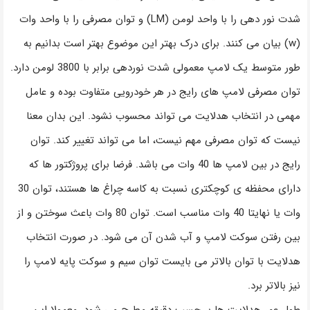
شدت نور دهی را با واحد لومن (LM) و توان مصرفی را با واحد وات
(w) بیان می کنند. برای درک بهتر این موضوع بهتر است بدانیم به
طور متوسط یک لامپ معمولی شدت نوردهی برابر با 3800 لومن دارد.
توان مصرفی لامپ های رایج در هر خودرویی متفاوت بوده و عامل
مهمی در انتخاب هدلایت می تواند محسوب نشود. این بدان معنا
نیست که توان مصرفی مهم نیست، اما می تواند تغییر کند. توان
رایج در بین لامپ ها 40 وات می باشد. فرضا برای پروژکتور ها که
دارای محفظه ی کوچکتری نسبت به کاسه چراغ ها هستند، توان 30
وات یا نهایتا 40 وات مناسب است. توان 80 وات باعث سوختن و از
بین رفتن سوکت لامپ و آب شدن آن می شود. در صورت انتخاب
هدلایت با توان بالاتر می بایست توان سیم و سوکت پایه لامپ را
نیز بالاتر برد.