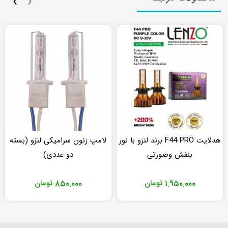
›
‹
هدلایت F44 PRO برند لنزو با نور
لامپ زنون سرامیکی لنزو (بسته
بنفش وصورتی
دو عددی)
۱.۹۵۰.۰۰۰
تومان
۸۵۰.۰۰۰
تومان