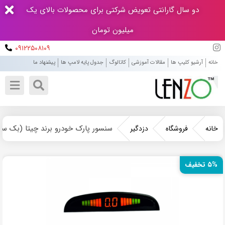
دو سال گارانتی تعویض شرکتی برای محصولات بالای یک
میلیون تومان
۰۹۱۲۲۵۰۸۱۰۹
خانه
آرشیو کلیپ ها
مقالات آموزشی
کاتالوگ
جدول پایه لامپ ها
پیشنهاد ما
سنسور پارک خودرو برند چیتا (بک سن
خانه
فروشگاه
دزدگیر
۵% تخفیف