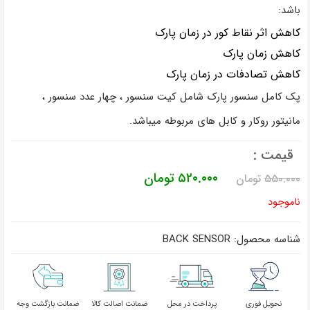
باشد:
کاهش اثر نقاط کور در زمان پارک
کاهش زمان پارک
کاهش تصادفات در زمان پارک
پک کامل سنسور پارک شامل کیت سنسور ، چهار عدد سنسور ،
مانیتور روکار و کابل های مربوطه میباشد.
قیمت :
قیمت
قیمت
۵۲۰.۰۰۰
تومان
۵۵۰.۰۰۰
تومان
اصلی
فعلی
ناموجود
تومان۵۵۰.۰۰۰
تومان۵۲۰.۰۰۰
بود.
است.
شناسه محصول:
BACK SENSOR
نحویل فوری
پرداخت در محل
ضمانت اصالت کالا
ضمانت بازگشت وجه