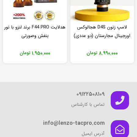
لامپ زنون D4S هجالوکس
هدلایت F44 PRO برند لنزو با نور
اورجینال مجارستان (دو عددی)
بنفش وصورتی
۸.۹۹۰.۰۰۰
تومان
۱.۹۵۰.۰۰۰
تومان
۰۹۱۲۲۵۰۸۱۰۹
تماس با کارشناس
info@lenzo-tacpro.com
آدرس ایمیل