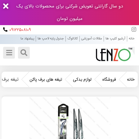
دو سال گارانتی تعویض شرکتی برای محصولات بالای یک
میلیون تومان
۰۹۱۲۲۵۰۸۱۰۹
خانه
آرشیو کلیپ ها
مقالات آموزشی
کاتالوگ
جدول پایه لامپ ها
پیشنهاد ما
تیغه برف پ
خانه
فروشگاه
لوازم یدکی
تیغه های برف پاکن