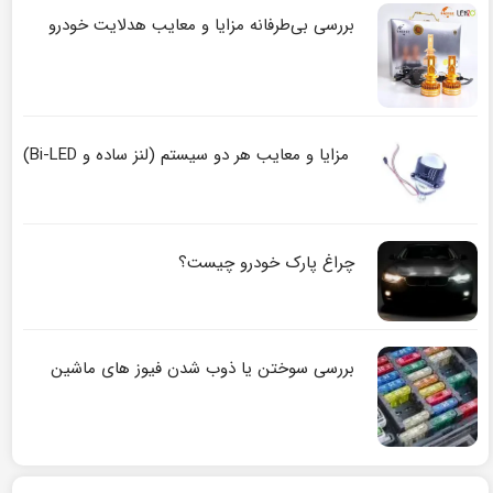
بررسی بی‌طرفانه مزایا و معایب هدلایت خودرو
مزایا و معایب هر دو سیستم (لنز ساده و Bi-LED)
چراغ پارک خودرو چیست؟
بررسی سوختن یا ذوب شدن فیوز های ماشین