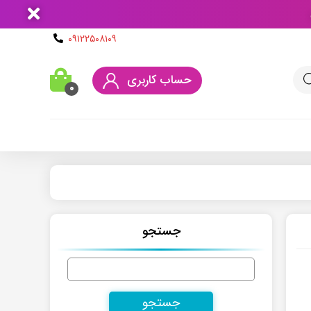
۰۹۱۲۲۵۰۸۱۰۹
حساب کاربری
۰
جستجو
جستجو
برای: