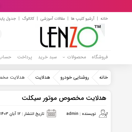
د
خانه
آرشیو کلیپ ها
مقالات آموزشی
کاتالوگ
جدول پایه
s
h
فروشگاه
محصولات
سبد خرید
پرداخت
حساب 
خانه
روشنایی خودرو
هدلایت
هدلایت مخص
هدلایت مخصوص موتور سیکلت
نویسنده : admin
تاریخ انتشار : ۱۲ آبان ۱۴۰۳