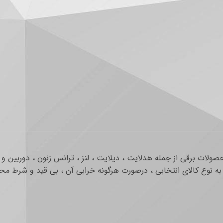
ولات برقی از جمله هدلایت ، دیلایت ، لنز ، ترانس زنون ، دوربین 
 نوع کالای انتخابی ، درصورت هرگونه خرابی آن ، بی قید و شرط محص