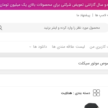
و سال گارانتی تعویض شرکتی برای محصولات بالای یک میلیون تومان
 لامپ ها
پیشنهاد ما
Product
searc
کاربری من
لیست علاقه مندی ها
دانلود ها
وص موتور سیکلت
دسته بندی :
هدلایت