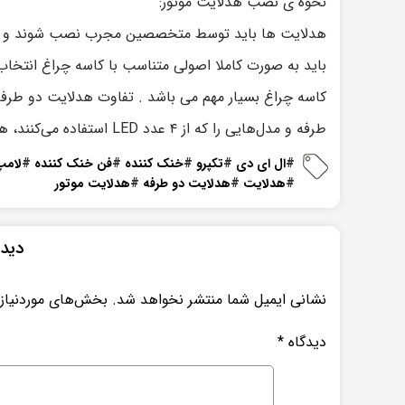
نحوه ی نصب هدلایت موتور:
هدلایت ها باید توسط متخصصین مجرب نصب شوند و بهت
باید به صورت کاملا اصولی متناسب با کاسه چراغ انتخاب
طرفه و مدل‌هایی را که از ۴ عدد LED استفاده می‌کنند، هدلایت ۴ طرفه می‌گویند.
#
ال ای دی
#
تکپرو
#
خنک کننده
#
فن خنک کننده
#
لامپ
#
هدلایت
#
هدلایت دو طرفه
#
هدلایت موتور
دیدگ
نشانی ایمیل شما منتشر نخواهد شد.
بخش‌های موردنیاز 
دیدگاه
*