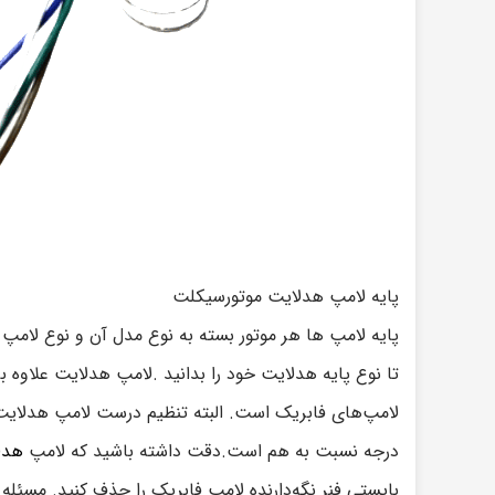
پایه لامپ هدلایت موتورسیکلت
پایه لامپ ها هر موتور بسته به نوع مدل آن و نوع لامپ (
تا نوع پایه هدلایت خود را بدانید .لامپ هدلایت علاوه بر 
درجه نسبت به هم است.دقت داشته باشید که لامپ
هدل
بایستی فنر نگه‌دارنده لامپ فابریک را حذف کنید. مسئل