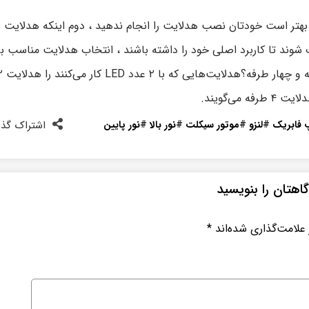
ر است خودتان نصب هدلایت را انجام ندهید ، دوم اینکه هدلایت ه
 شوند تا کاربرد اصلی خود را داشته باشند ، انتخاب هدلایت مناسب بر
کاسه چراغ بسیار مهم می باشد . تفاوت هدلایت دو طرفه و چهار
 فابریک
#
لنزو
#
موتور سیکلت
#
نور بالا
#
نور پایین
اشتراک گذا
اهتان را بنویسید
علامت‌گذاری شده‌اند
*