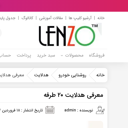
د
خانه
آرشیو کلیپ ها
مقالات آموزشی
کاتالوگ
جدول پایه
s
h
فروشگاه
محصولات
سبد خرید
پرداخت
حساب 
خانه
روشنایی خودرو
هدلایت
معرفی هدلایت ۲۰ ط
معرفی هدلایت ۲۰ طرفه
نویسنده : admin
تاریخ انتشار : ۱۸ فروردین ۱۴۰۴