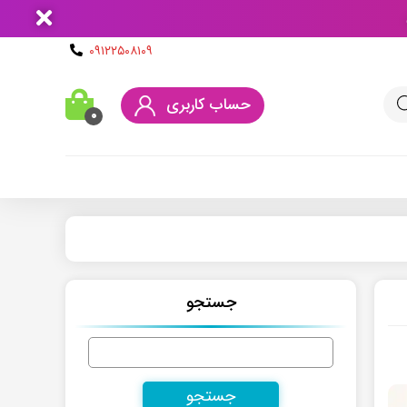
۰۹۱۲۲۵۰۸۱۰۹
حساب کاربری
۰
جستجو
جستجو
برای: