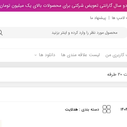
و سال گارانتی تعویض شرکتی برای محصولات بالای یک میلیون تومان
 لامپ ها
پیشنهاد ما
Product
searc
کاربری من
لیست علاقه مندی ها
دانلود ها
رفه
دسته بندی :
هدلایت