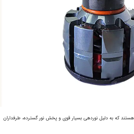
 ۲۰ طرفه : نوعی از چراغ‌های LED خودرو هستند که به دلیل نوردهی بسیار قوی و پخش نور گسترده، طرفداران