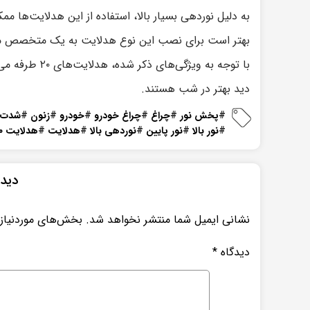
به دلیل نوردهی بسیار بالا، استفاده از این هدلایت‌ها 
بهتر است برای نصب این نوع هدلایت به یک متخصص مر
با توجه به ویژ
دید بهتر در شب هستند.
#
پخش نور
#
چراغ
#
چراغ خودرو
#
خودرو
#
زنون
#
شدت ن
#
نور بالا
#
نور پایین
#
نوردهی بالا
#
هدلایت
#
هدلایت ۲۰ طرفه
دیدگ
نشانی ایمیل شما منتشر نخواهد شد.
بخش‌های موردنیاز 
دیدگاه
*