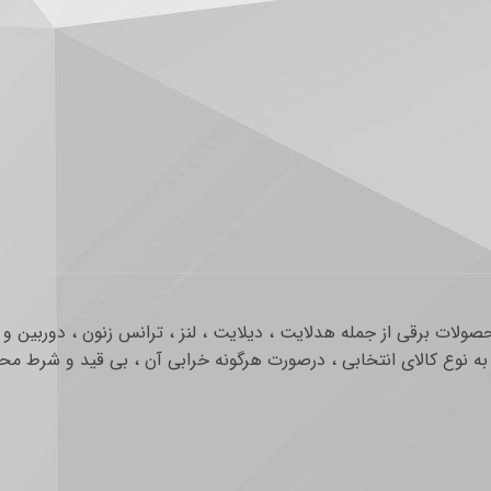
ولات برقی از جمله هدلایت ، دیلایت ، لنز ، ترانس زنون ، دوربین 
 نوع کالای انتخابی ، درصورت هرگونه خرابی آن ، بی قید و شرط محص