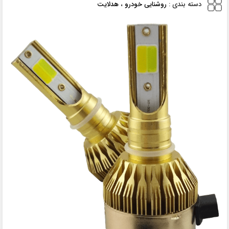
دسته بندی :
روشنایی خودرو
،
هدلایت