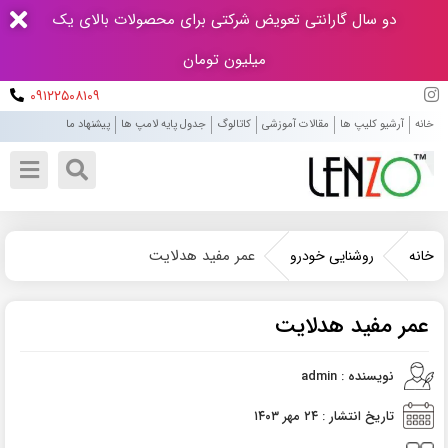
دو سال گارانتی تعویض شرکتی برای محصولات بالای یک
میلیون تومان
۰۹۱۲۲۵۰۸۱۰۹
خانه
آرشیو کلیپ ها
مقالات آموزشی
کاتالوگ
جدول پایه لامپ ها
پیشنهاد ما
عمر مفید هدلایت
خانه
روشنایی خودرو
عمر مفید هدلایت
نویسنده : admin
تاریخ انتشار : ۲۴ مهر ۱۴۰۳