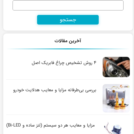
جستجو
برای:
آخرین مقالات
۴ روش تشخیص چراغ فابریک اصل
بررسی بی‌طرفانه مزایا و معایب هدلایت خودرو
مزایا و معایب هر دو سیستم (لنز ساده و Bi-LED)