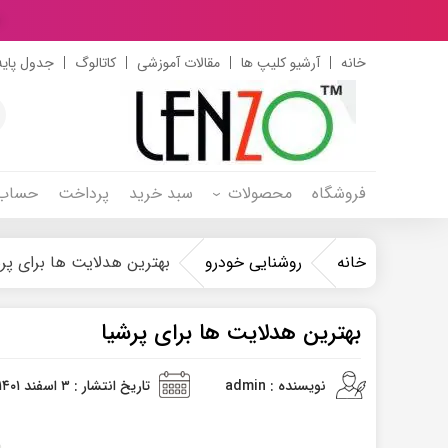
د
خانه
آرشیو کلیپ ها
مقالات آموزشی
کاتالوگ
جدول پایه
s
h
فروشگاه
محصولات
سبد خرید
پرداخت
حساب 
خانه
روشنایی خودرو
بهترین هدلایت ها برای پر
بهترین هدلایت ها برای پرشیا
نویسنده : admin
تاریخ انتشار : ۳ اسفند ۱۴۰۱