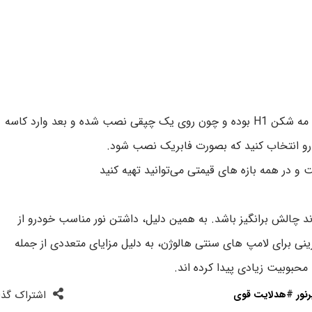
است ولی باید توجه داشته باشید که لامپ فابریک داخل مه شکن H1 بوده و چون روی یک چپقی نصب شده و بعد وارد کاسه
و در همه بازه های قیمتی می‌توانید تهیه کنید
 چالش برانگیز باشد. به همین دلیل، داشتن نور مناسب خودرو از
ینی برای لامپ های سنتی هالوژن، به دلیل مزایای متعددی از جمله
محبوبیت زیادی پیدا کرده اند.
نور
#
هدلایت قوی
اشتراک گذا