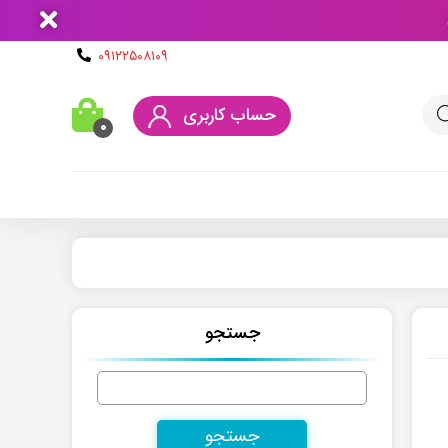
۰۹۱۲۲۵۰۸۱۰۹
حساب کاربری
۰
جستجو
جستجو
برای: