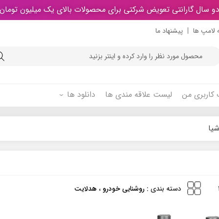
و سال گارانتی تعویض شرکتی برای محصولات بالای یک میلیون تومان
 لامپ ها
پیشنهاد ما
Product
searc
کاربری من
لیست علاقه مندی ها
دانلود ها
شیا
دسته بندی :
روشنایی خودرو
،
هدلایت