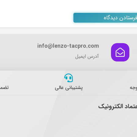
info@lenzo-tacpro.com
آدرس ایمیل
وجه
پشتیبانی عالی
تضمی
عتماد الکترونیک