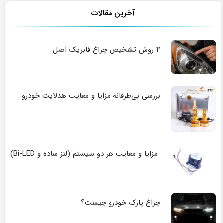
آخرین مقالات
۴ روش تشخیص چراغ فابریک اصل
بررسی بی‌طرفانه مزایا و معایب هدلایت خودرو
مزایا و معایب هر دو سیستم (لنز ساده و Bi-LED)
چراغ پارک خودرو چیست؟