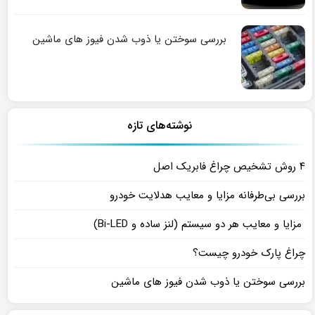
بررسی سوختن یا ذوب شدن فیوز های ماشین
نوشته‌های تازه
۴ روش تشخیص چراغ فابریک اصل
بررسی بی‌طرفانه مزایا و معایب هدلایت خودرو
مزایا و معایب هر دو سیستم (لنز ساده و Bi-LED)
چراغ پارک خودرو چیست؟
بررسی سوختن یا ذوب شدن فیوز های ماشین