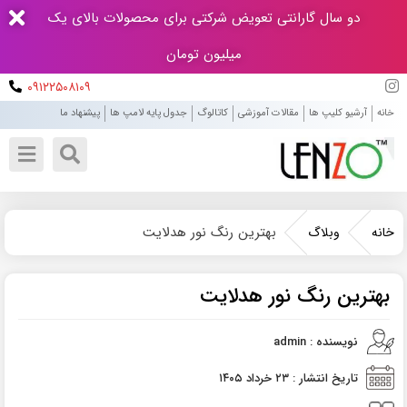
دو سال گارانتی تعویض شرکتی برای محصولات بالای یک
میلیون تومان
۰۹۱۲۲۵۰۸۱۰۹
خانه
آرشیو کلیپ ها
مقالات آموزشی
کاتالوگ
جدول پایه لامپ ها
پیشنهاد ما
بهترین رنگ نور هدلایت
خانه
وبلاگ
بهترین رنگ نور هدلایت
نویسنده : admin
تاریخ انتشار : ۲۳ خرداد ۱۴۰۵