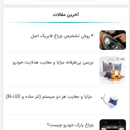
آخرین مقالات
۴ روش تشخیص چراغ فابریک اصل
بررسی بی‌طرفانه مزایا و معایب هدلایت خودرو
مزایا و معایب هر دو سیستم (لنز ساده و Bi-LED)
چراغ پارک خودرو چیست؟