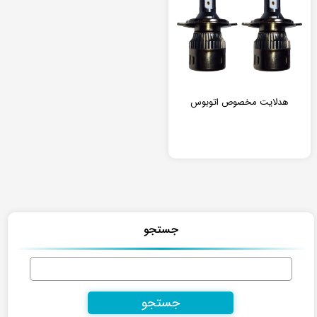
هدلایت مخصوص اتوبوس
جستجو
جستجو
برای: