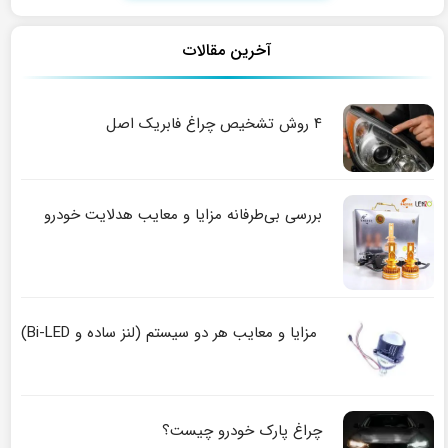
آخرین مقالات
۴ روش تشخیص چراغ فابریک اصل
بررسی بی‌طرفانه مزایا و معایب هدلایت خودرو
مزایا و معایب هر دو سیستم (لنز ساده و Bi-LED)
چراغ پارک خودرو چیست؟