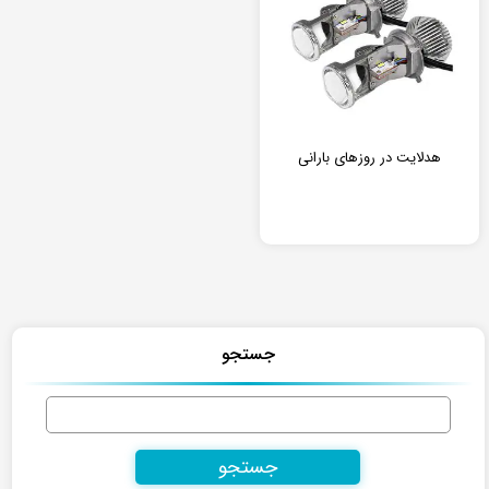
هدلایت در روزهای بارانی
جستجو
جستجو
برای: