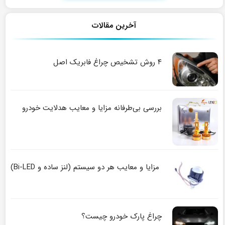
آخرین مقالات
۴ روش تشخیص چراغ فابریک اصل
بررسی بی‌طرفانه مزایا و معایب هدلایت خودرو
مزایا و معایب هر دو سیستم (لنز ساده و Bi-LED)
چراغ پارک خودرو چیست؟