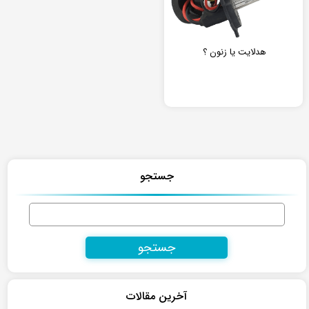
هدلایت یا زنون ؟
جستجو
جستجو
برای:
آخرین مقالات