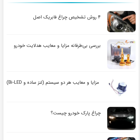
۴ روش تشخیص چراغ فابریک اصل
بررسی بی‌طرفانه مزایا و معایب هدلایت خودرو
مزایا و معایب هر دو سیستم (لنز ساده و Bi-LED)
چراغ پارک خودرو چیست؟