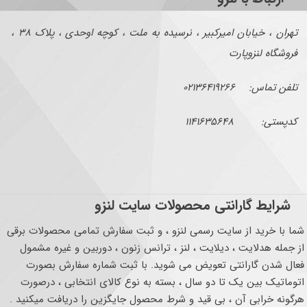
تهران ، خیابان امیرکبیر ، نرسیده به ملت ، کوچه اوحدی ، پلاک ۳۸ ،
فروشگاه لنزوپارت
تلفن تماس: ۰۲۱۳۶۴۱۹۲۶۶
کدپستی: ۱۱۴۱۶۳۵۶۴۸
شرایط گارانتی محصولات سایت لنزو
شما با خرید از سایت رسمی لنزو ، و ثبت سفارش تمامی محصولات برقی
از جمله هدلایت ، دیلایت ، لنز ، ترانس زنون ، دوربین و غیره مشمول
فعال شدن گارانتی تعویض می شوید. با ثبت شماره سفارش بصورت
اتوماتیک بین یک تا دو سال ، بسته به نوع کالای انتخابی ، درصورت
هرگونه خرابی آن ، بی قید و شرط محصول جایگزین را دریافت میکنید .