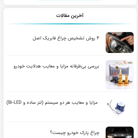
آخرین مقالات
۴ روش تشخیص چراغ فابریک اصل
بررسی بی‌طرفانه مزایا و معایب هدلایت خودرو
مزایا و معایب هر دو سیستم (لنز ساده و Bi-LED)
چراغ پارک خودرو چیست؟