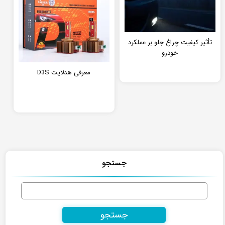
تأثیر کیفیت چراغ جلو بر عملکرد
خودرو
معرفی هدلایت D3S
جستجو
جستجو
برای: