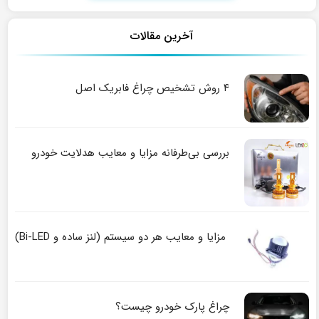
آخرین مقالات
۴ روش تشخیص چراغ فابریک اصل
بررسی بی‌طرفانه مزایا و معایب هدلایت خودرو
مزایا و معایب هر دو سیستم (لنز ساده و Bi-LED)
چراغ پارک خودرو چیست؟