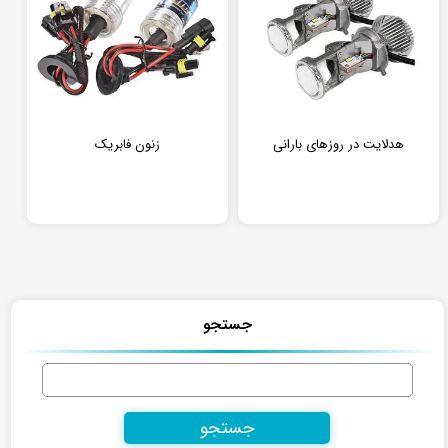
هدلایت در روزهای بارانی
زنون فابریک
جستجو
جستجو
برای: