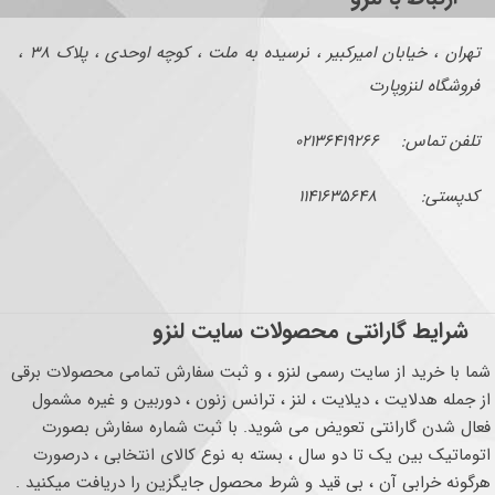
تهران ، خیابان امیرکبیر ، نرسیده به ملت ، کوچه اوحدی ، پلاک ۳۸ ،
فروشگاه لنزوپارت
تلفن تماس: ۰۲۱۳۶۴۱۹۲۶۶
کدپستی: ۱۱۴۱۶۳۵۶۴۸
شرایط گارانتی محصولات سایت لنزو
شما با خرید از سایت رسمی لنزو ، و ثبت سفارش تمامی محصولات برقی
از جمله هدلایت ، دیلایت ، لنز ، ترانس زنون ، دوربین و غیره مشمول
فعال شدن گارانتی تعویض می شوید. با ثبت شماره سفارش بصورت
اتوماتیک بین یک تا دو سال ، بسته به نوع کالای انتخابی ، درصورت
هرگونه خرابی آن ، بی قید و شرط محصول جایگزین را دریافت میکنید .