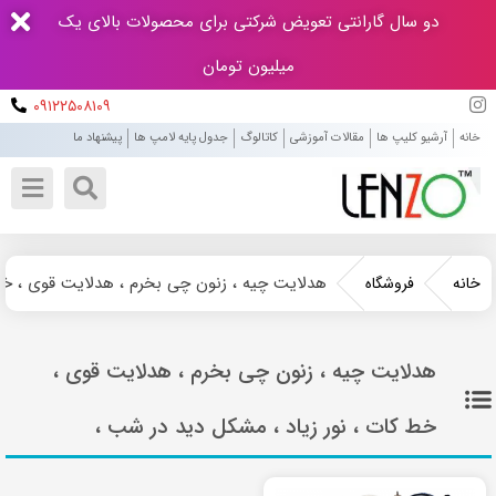
دو سال گارانتی تعویض شرکتی برای محصولات بالای یک
میلیون تومان
۰۹۱۲۲۵۰۸۱۰۹
خانه
آرشیو کلیپ ها
مقالات آموزشی
کاتالوگ
جدول پایه لامپ ها
پیشنهاد ما
هدلایت چیه ، زنون چی بخرم ، هدلایت قوی ، خط
خانه
فروشگاه
هدلایت چیه ، زنون چی بخرم ، هدلایت قوی ،
خط کات ، نور زیاد ، مشکل دید در شب ،