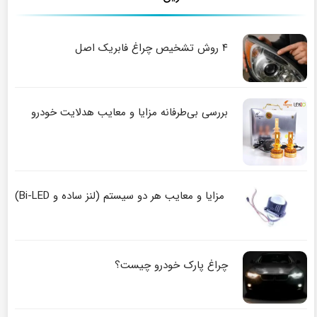
۴ روش تشخیص چراغ فابریک اصل
بررسی بی‌طرفانه مزایا و معایب هدلایت خودرو
مزایا و معایب هر دو سیستم (لنز ساده و Bi-LED)
چراغ پارک خودرو چیست؟