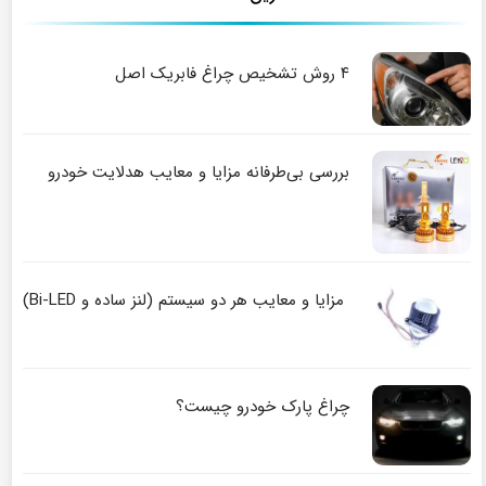
۴ روش تشخیص چراغ فابریک اصل
بررسی بی‌طرفانه مزایا و معایب هدلایت خودرو
مزایا و معایب هر دو سیستم (لنز ساده و Bi-LED)
چراغ پارک خودرو چیست؟