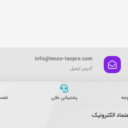
info@lenzo-tacpro.com
آدرس ایمیل
وجه
پشتیبانی عالی
تضمی
عتماد الکترونیک