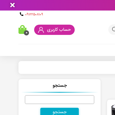
۰۹۱۲۲۵۰۸۱۰۹
حساب کاربری
۰
جستجو
جستجو
برای: