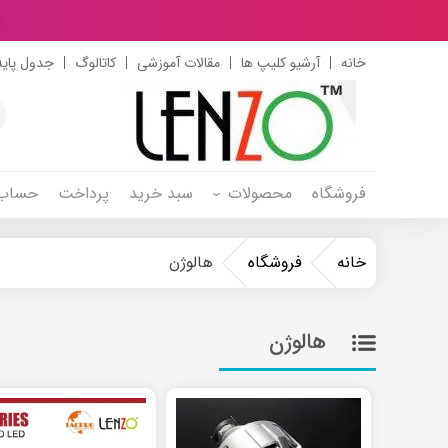
د
خانه
آرشیو کلیپ ها
مقالات آموزشی
کاتالوگ
جدول پایه
s
h
فروشگاه
محصولات
سبد خرید
پرداخت
حساب 
خانه
فروشگاه
هالوژن
هالوژن