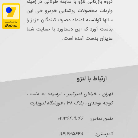
گروه بازرگانی لنزو با سابقه طولانی در زمینه
واردات محصولات روشنایی خودرو طی این
سالها توانسته اعتماد مصرف کنندگان عزیز را
بدست آورد که این دستاورد با حمایت شما
عزیزان بدست آمده است.
ارتباط با لنزو
تهران ، خیابان امیرکبیر ، نرسیده به ملت ،
کوچه اوحدی ، پلاک ۳۸ ، فروشگاه لنزوپارت
تلفن تماس: ۰۲۱۳۶۴۱۹۲۶۶
کدپستی: ۱۱۴۱۶۳۵۶۴۸