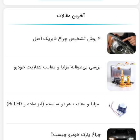
آخرین مقالات
۴ روش تشخیص چراغ فابریک اصل
بررسی بی‌طرفانه مزایا و معایب هدلایت خودرو
مزایا و معایب هر دو سیستم (لنز ساده و Bi-LED)
چراغ پارک خودرو چیست؟