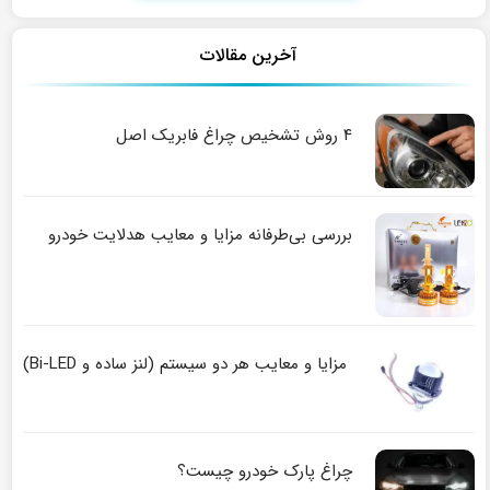
آخرین مقالات
۴ روش تشخیص چراغ فابریک اصل
بررسی بی‌طرفانه مزایا و معایب هدلایت خودرو
مزایا و معایب هر دو سیستم (لنز ساده و Bi-LED)
چراغ پارک خودرو چیست؟