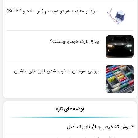
مزایا و معایب هر دو سیستم (لنز ساده و Bi-LED)
چراغ پارک خودرو چیست؟
بررسی سوختن یا ذوب شدن فیوز های ماشین
نوشته‌های تازه
۴ روش تشخیص چراغ فابریک اصل