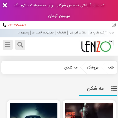
دو سال گارانتی تعویض شرکتی برای محصولات بالای یک
میلیون تومان
۰۹۱۲۲۵۰۸۱۰۹
خانه
آرشیو کلیپ ها
مقالات آموزشی
کاتالوگ
جدول پایه لامپ ها
پیشنهاد ما
مه شکن
خانه
فروشگاه
مه شکن