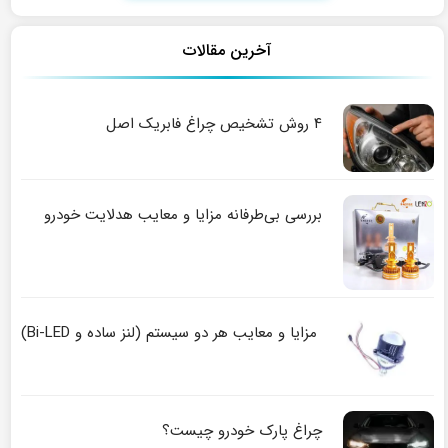
آخرین مقالات
۴ روش تشخیص چراغ فابریک اصل
بررسی بی‌طرفانه مزایا و معایب هدلایت خودرو
مزایا و معایب هر دو سیستم (لنز ساده و Bi-LED)
چراغ پارک خودرو چیست؟