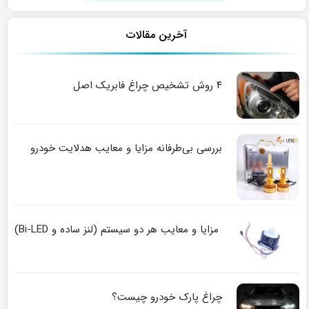
آخرین مقالات
۴ روش تشخیص چراغ فابریک اصل
بررسی بی‌طرفانه مزایا و معایب هدلایت خودرو
مزایا و معایب هر دو سیستم (لنز ساده و Bi-LED)
چراغ پارک خودرو چیست؟