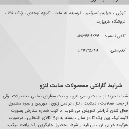
تهران ، خیابان امیرکبیر ، نرسیده به ملت ، کوچه اوحدی ، پلاک ۳۸ ،
فروشگاه لنزوپارت
تلفن تماس: ۰۲۱۳۶۴۱۹۲۶۶
کدپستی: ۱۱۴۱۶۳۵۶۴۸
شرایط گارانتی محصولات سایت لنزو
شما با خرید از سایت رسمی لنزو ، و ثبت سفارش تمامی محصولات برقی
از جمله هدلایت ، دیلایت ، لنز ، ترانس زنون ، دوربین و غیره مشمول
فعال شدن گارانتی تعویض می شوید. با ثبت شماره سفارش بصورت
اتوماتیک بین یک تا دو سال ، بسته به نوع کالای انتخابی ، درصورت
هرگونه خرابی آن ، بی قید و شرط محصول جایگزین را دریافت میکنید .