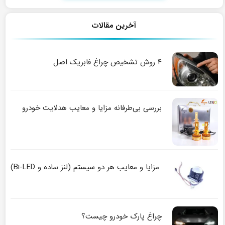
آخرین مقالات
۴ روش تشخیص چراغ فابریک اصل
بررسی بی‌طرفانه مزایا و معایب هدلایت خودرو
مزایا و معایب هر دو سیستم (لنز ساده و Bi-LED)
چراغ پارک خودرو چیست؟