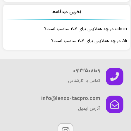
آخرین دیدگاه‌ها
در
admin
چه هدلایتی برای ۲۰۷ مناسب است؟
در
Ali
چه هدلایتی برای ۲۰۷ مناسب است؟
۰۹۱۲۲۵۰۸۱۰۹
تماس با کارشناس
info@lenzo-tacpro.com
آدرس ایمیل