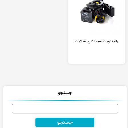
رله تقویت سیم‌کشی هدلایت
جستجو
جستجو
برای: