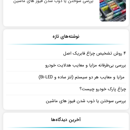
بررسی سوختن یا ذوب شدن فیوز های ماشین
نوشته‌های تازه
۴ روش تشخیص چراغ فابریک اصل
بررسی بی‌طرفانه مزایا و معایب هدلایت خودرو
مزایا و معایب هر دو سیستم (لنز ساده و Bi-LED)
چراغ پارک خودرو چیست؟
بررسی سوختن یا ذوب شدن فیوز های ماشین
آخرین دیدگاه‌ها