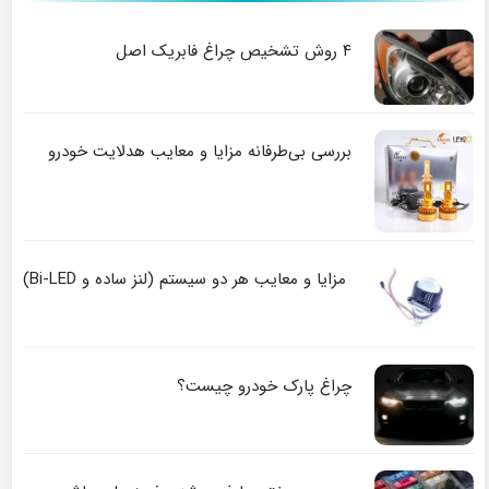
۴ روش تشخیص چراغ فابریک اصل
بررسی بی‌طرفانه مزایا و معایب هدلایت خودرو
مزایا و معایب هر دو سیستم (لنز ساده و Bi-LED)
چراغ پارک خودرو چیست؟