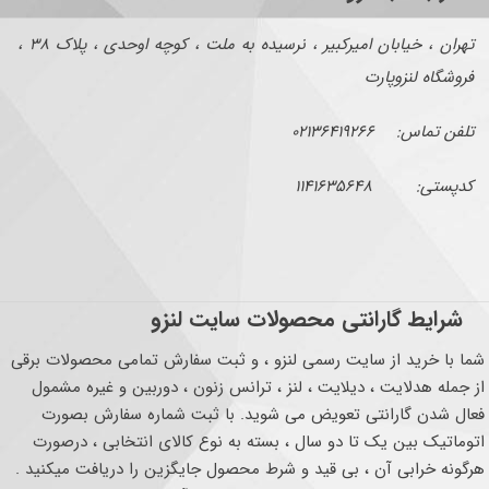
تهران ، خیابان امیرکبیر ، نرسیده به ملت ، کوچه اوحدی ، پلاک ۳۸ ،
فروشگاه لنزوپارت
تلفن تماس: ۰۲۱۳۶۴۱۹۲۶۶
کدپستی: ۱۱۴۱۶۳۵۶۴۸
شرایط گارانتی محصولات سایت لنزو
شما با خرید از سایت رسمی لنزو ، و ثبت سفارش تمامی محصولات برقی
از جمله هدلایت ، دیلایت ، لنز ، ترانس زنون ، دوربین و غیره مشمول
فعال شدن گارانتی تعویض می شوید. با ثبت شماره سفارش بصورت
اتوماتیک بین یک تا دو سال ، بسته به نوع کالای انتخابی ، درصورت
هرگونه خرابی آن ، بی قید و شرط محصول جایگزین را دریافت میکنید .