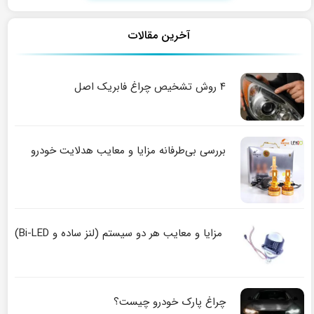
آخرین مقالات
۴ روش تشخیص چراغ فابریک اصل
بررسی بی‌طرفانه مزایا و معایب هدلایت خودرو
مزایا و معایب هر دو سیستم (لنز ساده و Bi-LED)
چراغ پارک خودرو چیست؟