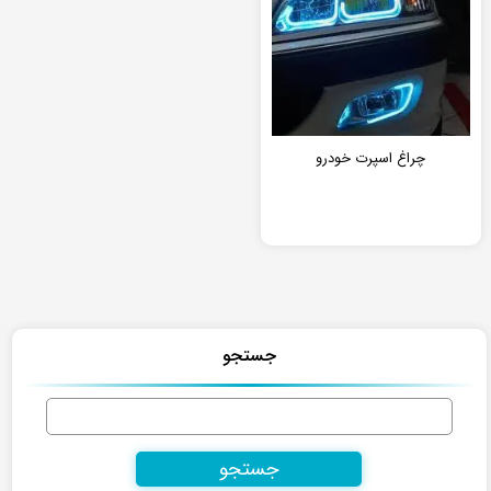
چراغ اسپرت خودرو
جستجو
جستجو
برای: