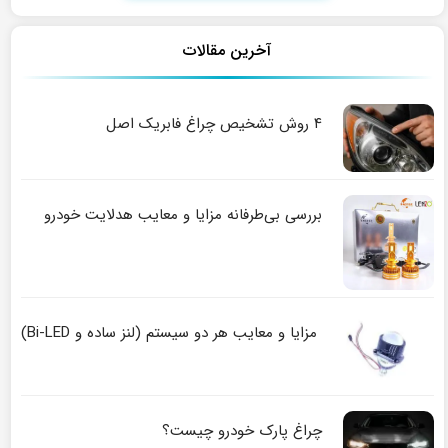
آخرین مقالات
۴ روش تشخیص چراغ فابریک اصل
بررسی بی‌طرفانه مزایا و معایب هدلایت خودرو
مزایا و معایب هر دو سیستم (لنز ساده و Bi-LED)
چراغ پارک خودرو چیست؟