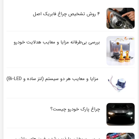
۴ روش تشخیص چراغ فابریک اصل
بررسی بی‌طرفانه مزایا و معایب هدلایت خودرو
مزایا و معایب هر دو سیستم (لنز ساده و Bi-LED)
چراغ پارک خودرو چیست؟