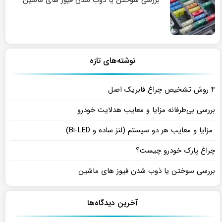
بررسی سوختن یا ذوب شدن فیوز های ماشین
نوشته‌های تازه
۴ روش تشخیص چراغ فابریک اصل
بررسی بی‌طرفانه مزایا و معایب هدلایت خودرو
مزایا و معایب هر دو سیستم (لنز ساده و Bi-LED)
چراغ پارک خودرو چیست؟
بررسی سوختن یا ذوب شدن فیوز های ماشین
آخرین دیدگاه‌ها