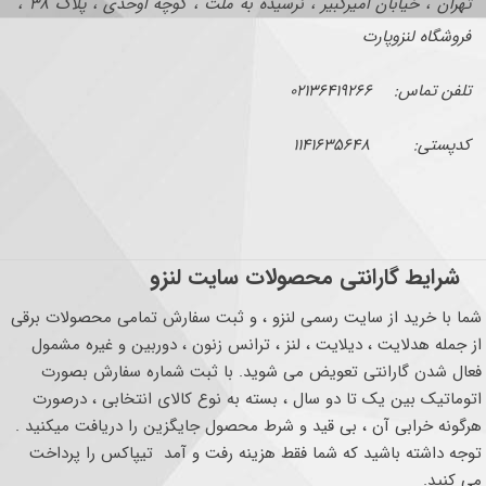
تهران ، خیابان امیرکبیر ، نرسیده به ملت ، کوچه اوحدی ، پلاک ۳۸ ،
فروشگاه لنزوپارت
تلفن تماس: ۰۲۱۳۶۴۱۹۲۶۶
کدپستی: ۱۱۴۱۶۳۵۶۴۸
شرایط گارانتی محصولات سایت لنزو
شما با خرید از سایت رسمی لنزو ، و ثبت سفارش تمامی محصولات برقی
از جمله هدلایت ، دیلایت ، لنز ، ترانس زنون ، دوربین و غیره مشمول
فعال شدن گارانتی تعویض می شوید. با ثبت شماره سفارش بصورت
اتوماتیک بین یک تا دو سال ، بسته به نوع کالای انتخابی ، درصورت
هرگونه خرابی آن ، بی قید و شرط محصول جایگزین را دریافت میکنید .
توجه داشته باشید که شما فقط هزینه رفت و آمد تیپاکس را پرداخت
می کنید.