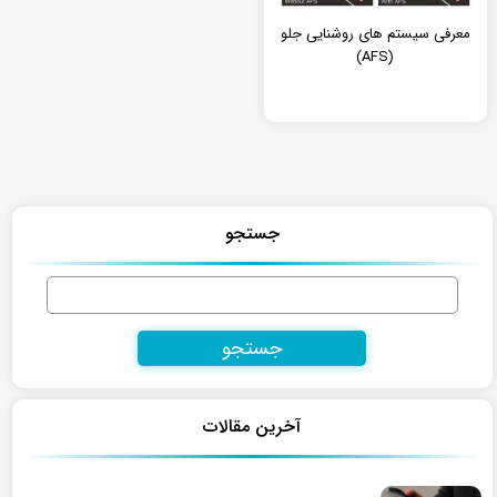
معرفی سیستم های روشنایی جلو
(AFS)
جستجو
جستجو
برای:
آخرین مقالات