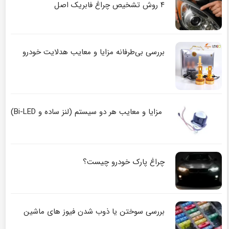
۴ روش تشخیص چراغ فابریک اصل
بررسی بی‌طرفانه مزایا و معایب هدلایت خودرو
مزایا و معایب هر دو سیستم (لنز ساده و Bi-LED)
چراغ پارک خودرو چیست؟
بررسی سوختن یا ذوب شدن فیوز های ماشین