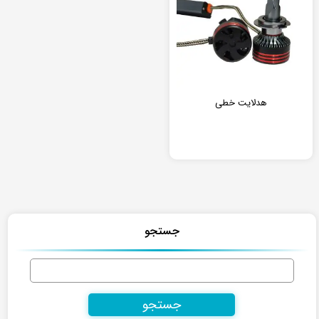
هدلایت خطی
جستجو
جستجو
برای: