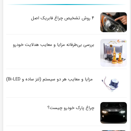
۴ روش تشخیص چراغ فابریک اصل
بررسی بی‌طرفانه مزایا و معایب هدلایت خودرو
مزایا و معایب هر دو سیستم (لنز ساده و Bi-LED)
چراغ پارک خودرو چیست؟