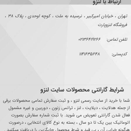
ارتباط با لنزو
تهران ، خیابان امیرکبیر ، نرسیده به ملت ، کوچه اوحدی ، پلاک ۳۸ ،
فروشگاه لنزوپارت
تلفن تماس: ۰۲۱۳۶۴۱۹۲۶۶
کدپستی: ۱۱۴۱۶۳۵۶۴۸
شرایط گارانتی محصولات سایت لنزو
شما با خرید از سایت رسمی لنزو ، و ثبت سفارش تمامی محصولات برقی
از جمله هدلایت ، دیلایت ، لنز ، ترانس زنون ، دوربین و غیره مشمول
فعال شدن گارانتی تعویض می شوید. با ثبت شماره سفارش بصورت
اتوماتیک بین یک تا دو سال ، بسته به نوع کالای انتخابی ، درصورت
هرگونه خرابی آن ، بی قید و شرط محصول جایگزین را دریافت میکنید .