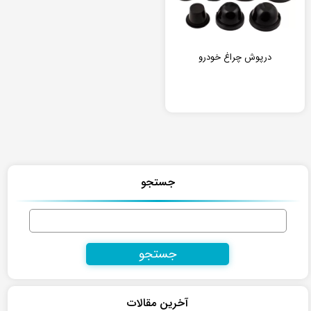
درپوش چراغ خودرو
جستجو
جستجو
برای:
آخرین مقالات