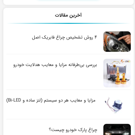
آخرین مقالات
۴ روش تشخیص چراغ فابریک اصل
بررسی بی‌طرفانه مزایا و معایب هدلایت خودرو
مزایا و معایب هر دو سیستم (لنز ساده و Bi-LED)
چراغ پارک خودرو چیست؟