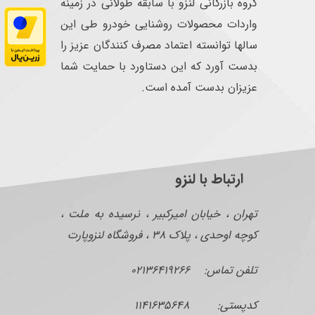
گروه بازرگانی لنزو با سابقه طولانی در زمینه
واردات محصولات روشنایی خودرو طی این
سالها توانسته اعتماد مصرف کنندگان عزیز را
بدست آورد که این دستاورد با حمایت شما
عزیزان بدست آمده است.
ارتباط با لنزو
تهران ، خیابان امیرکبیر ، نرسیده به ملت ،
کوچه اوحدی ، پلاک ۳۸ ، فروشگاه لنزوپارت
تلفن تماس: ۰۲۱۳۶۴۱۹۲۶۶
کدپستی: ۱۱۴۱۶۳۵۶۴۸