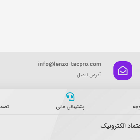
info@lenzo-tacpro.com
آدرس ایمیل
وجه
پشتیبانی عالی
تضمی
عتماد الکترونیک