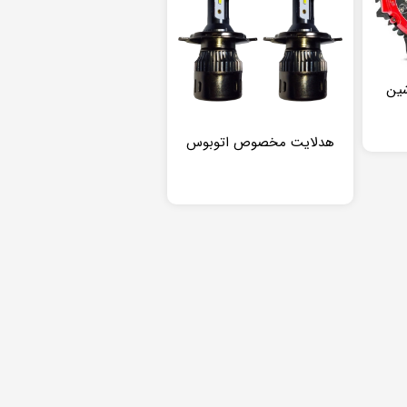
شین
هدلایت مخصوص اتوبوس