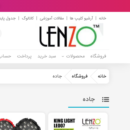
د
خانه
آرشیو کلیپ ها
مقالات آموزشی
کاتالوگ
جدول پایه
s
h
فروشگاه
محصولات
سبد خرید
پرداخت
حساب 
خانه
فروشگاه
جاده
جاده