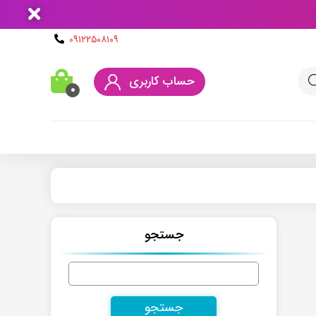
۰۹۱۲۲۵۰۸۱۰۹
حساب کاربری
۰
جستجو
جستجو
برای: