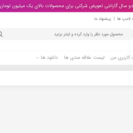
و سال گارانتی تعویض شرکتی برای محصولات بالای یک میلیون تومان
 لامپ ها
پیشنهاد ما
Product
searc
کاربری من
لیست علاقه مندی ها
دانلود ها