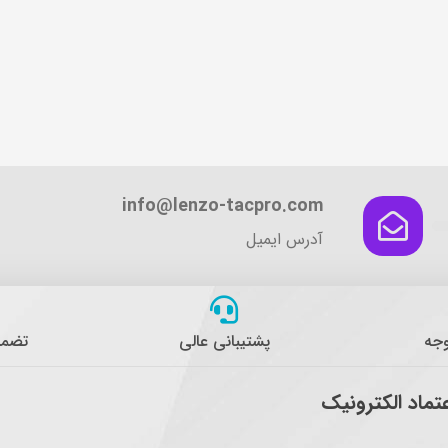
info@lenzo-tacpro.com
آدرس ایمیل
وجه
پشتیبانی عالی
تضمی
عتماد الکترونیک