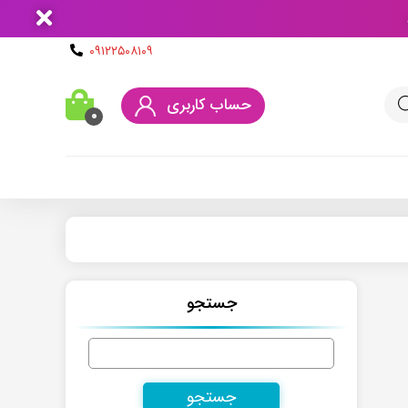
۰۹۱۲۲۵۰۸۱۰۹
حساب کاربری
۰
جستجو
جستجو
برای: