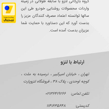
گروه بازرگانی لنزو با سابقه طولانی در زمینه
واردات محصولات روشنایی خودرو طی این
سالها توانسته اعتماد مصرف کنندگان عزیز را
بدست آورد که این دستاورد با حمایت شما
عزیزان بدست آمده است.
ارتباط با لنزو
تهران ، خیابان امیرکبیر ، نرسیده به ملت ،
کوچه اوحدی ، پلاک ۳۸ ، فروشگاه لنزوپارت
تلفن تماس: ۰۲۱۳۶۴۱۹۲۶۶
کدپستی: ۱۱۴۱۶۳۵۶۴۸