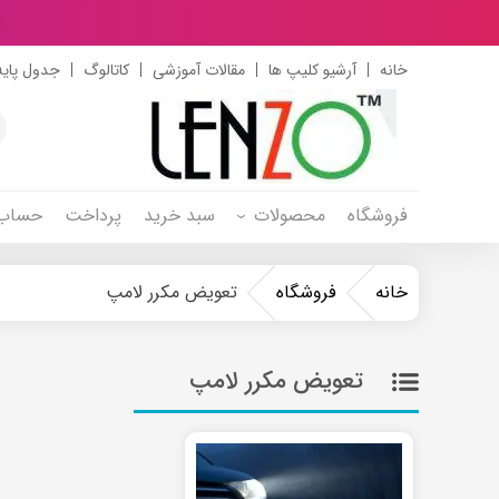
د
خانه
آرشیو کلیپ ها
مقالات آموزشی
کاتالوگ
جدول پایه
s
h
فروشگاه
محصولات
سبد خرید
پرداخت
حساب 
خانه
فروشگاه
تعویض مکرر لامپ
تعویض مکرر لامپ