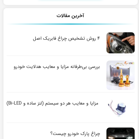
آخرین مقالات
۴ روش تشخیص چراغ فابریک اصل
بررسی بی‌طرفانه مزایا و معایب هدلایت خودرو
مزایا و معایب هر دو سیستم (لنز ساده و Bi-LED)
چراغ پارک خودرو چیست؟