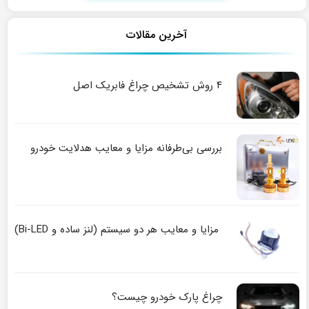
آخرین مقالات
۴ روش تشخیص چراغ فابریک اصل
بررسی بی‌طرفانه مزایا و معایب هدلایت خودرو
مزایا و معایب هر دو سیستم (لنز ساده و Bi-LED)
چراغ پارک خودرو چیست؟