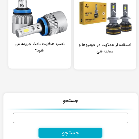
نصب هدلایت باعث جریمه می
استفاده از هدلایت در خودروها و
شود؟
معاینه فنی
جستجو
جستجو
برای: