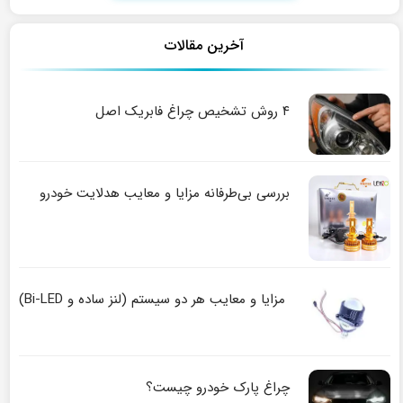
آخرین مقالات
۴ روش تشخیص چراغ فابریک اصل
بررسی بی‌طرفانه مزایا و معایب هدلایت خودرو
مزایا و معایب هر دو سیستم (لنز ساده و Bi-LED)
چراغ پارک خودرو چیست؟