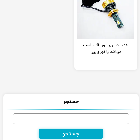
هدلایت برای نور بالا مناسب
میباشد یا نور پایین
جستجو
جستجو
برای: