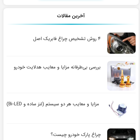
آخرین مقالات
۴ روش تشخیص چراغ فابریک اصل
بررسی بی‌طرفانه مزایا و معایب هدلایت خودرو
مزایا و معایب هر دو سیستم (لنز ساده و Bi-LED)
چراغ پارک خودرو چیست؟