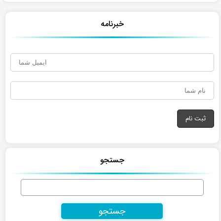
خبرنامه
جستجو
جستجو
برای: