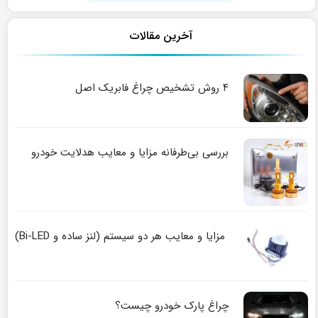
آخرین مقالات
۴ روش تشخیص چراغ فابریک اصل
بررسی بی‌طرفانه مزایا و معایب هدلایت خودرو
مزایا و معایب هر دو سیستم (لنز ساده و Bi-LED)
چراغ پارک خودرو چیست؟