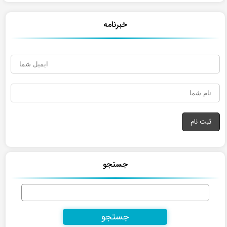
خبرنامه
جستجو
جستجو
برای: