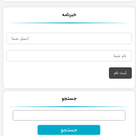
خبرنامه
جستجو
جستجو
برای: