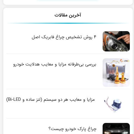
آخرین مقالات
۴ روش تشخیص چراغ فابریک اصل
بررسی بی‌طرفانه مزایا و معایب هدلایت خودرو
مزایا و معایب هر دو سیستم (لنز ساده و Bi-LED)
چراغ پارک خودرو چیست؟