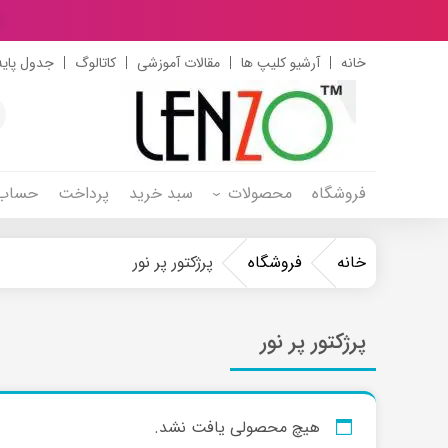
د
خانه
آرشیو کلیپ ها
مقالات آموزشی
کاتالوگ
جدول پایه
s
h
فروشگاه
محصولات
سبد خرید
پرداخت
حساب 
خانه
فروشگاه
پرژکتور پر نور
پرژکتور پر نور
هیچ محصولی یافت نشد.