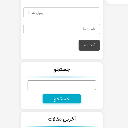
جستجو
جستجو
برای:
آخرین مقالات