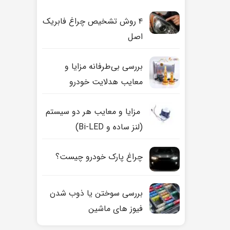
۴ روش تشخیص چراغ فابریک
اصل
بررسی بی‌طرفانه مزایا و
معایب هدلایت خودرو
مزایا و معایب هر دو سیستم
(لنز ساده و Bi-LED)
چراغ پارک خودرو چیست؟
بررسی سوختن یا ذوب شدن
فیوز های ماشین