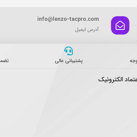
info@lenzo-tacpro.com
آدرس ایمیل
وجه
پشتیبانی عالی
تضمی
عتماد الکترونیک