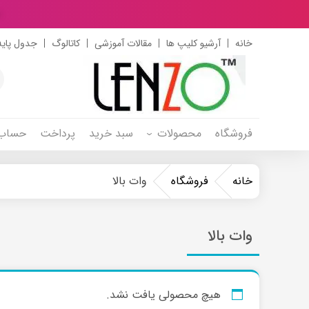
د
خانه
آرشیو کلیپ ها
مقالات آموزشی
کاتالوگ
جدول پایه
s
h
فروشگاه
محصولات
سبد خرید
پرداخت
حساب 
خانه
فروشگاه
وات بالا
وات بالا
هیچ محصولی یافت نشد.