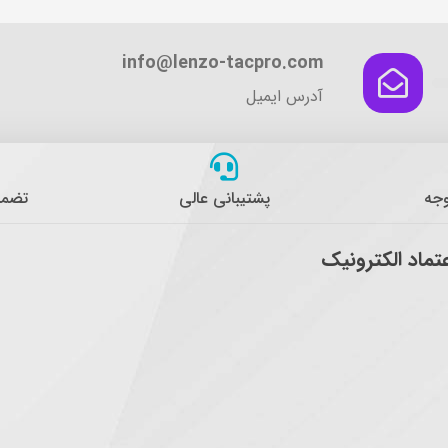
info@lenzo-tacpro.com
آدرس ایمیل
وجه
پشتیبانی عالی
تضمی
عتماد الکترونیک