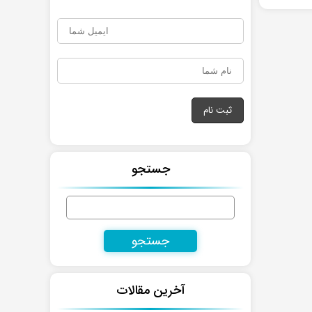
جستجو
جستجو
برای:
آخرین مقالات