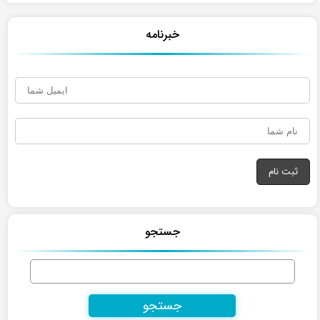
خبرنامه
جستجو
جستجو
برای: