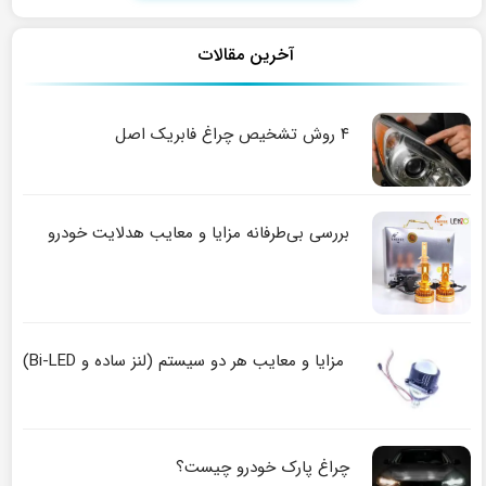
آخرین مقالات
۴ روش تشخیص چراغ فابریک اصل
بررسی بی‌طرفانه مزایا و معایب هدلایت خودرو
مزایا و معایب هر دو سیستم (لنز ساده و Bi-LED)
چراغ پارک خودرو چیست؟