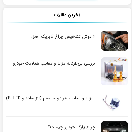
آخرین مقالات
۴ روش تشخیص چراغ فابریک اصل
بررسی بی‌طرفانه مزایا و معایب هدلایت خودرو
مزایا و معایب هر دو سیستم (لنز ساده و Bi-LED)
چراغ پارک خودرو چیست؟