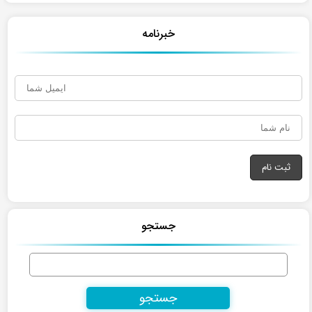
خبرنامه
جستجو
جستجو
برای: