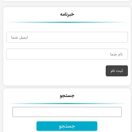
خبرنامه
جستجو
جستجو
برای: