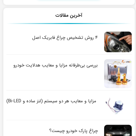
آخرین مقالات
۴ روش تشخیص چراغ فابریک اصل
بررسی بی‌طرفانه مزایا و معایب هدلایت خودرو
مزایا و معایب هر دو سیستم (لنز ساده و Bi-LED)
چراغ پارک خودرو چیست؟