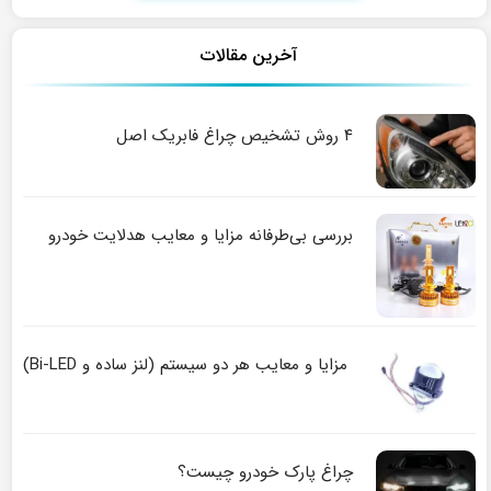
آخرین مقالات
۴ روش تشخیص چراغ فابریک اصل
بررسی بی‌طرفانه مزایا و معایب هدلایت خودرو
مزایا و معایب هر دو سیستم (لنز ساده و Bi-LED)
چراغ پارک خودرو چیست؟