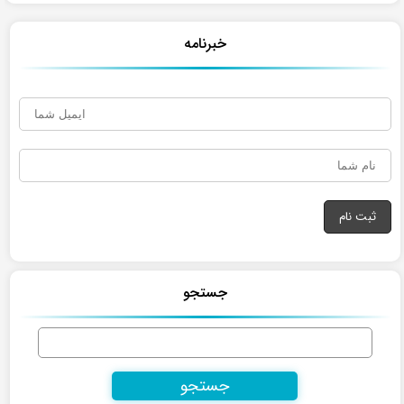
خبرنامه
جستجو
جستجو
برای: