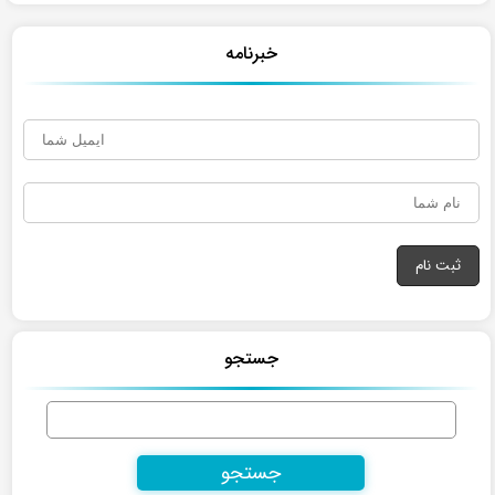
خبرنامه
جستجو
جستجو
برای: