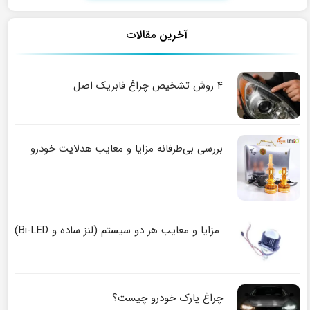
آخرین مقالات
۴ روش تشخیص چراغ فابریک اصل
بررسی بی‌طرفانه مزایا و معایب هدلایت خودرو
مزایا و معایب هر دو سیستم (لنز ساده و Bi-LED)
چراغ پارک خودرو چیست؟